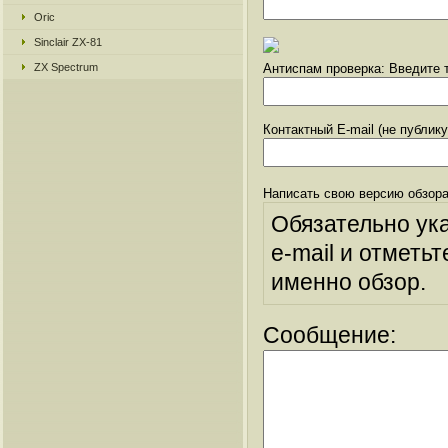
Oric
Sinclair ZX-81
ZX Spectrum
Антиспам проверка: Введите т
Контактный E-mail (не публик
Написать свою версию обзора
Обязательно ук
e-mail и отметьт
именно обзор.
Сообщение: