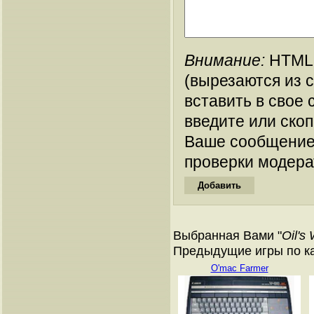
Внимание:
HTML-
(вырезаются из 
вставить в свое 
введите или ско
Ваше сообщение
проверки модера
Выбранная Вами "
Oil's 
Предыдущие игры по ка
O'mac Farmer