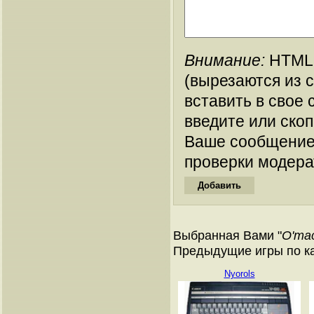
Внимание:
HTML-
(вырезаются из 
вставить в свое 
введите или ско
Ваше сообщение
проверки модера
Выбранная Вами "
O'ma
Предыдущие игры по ка
Nyorols