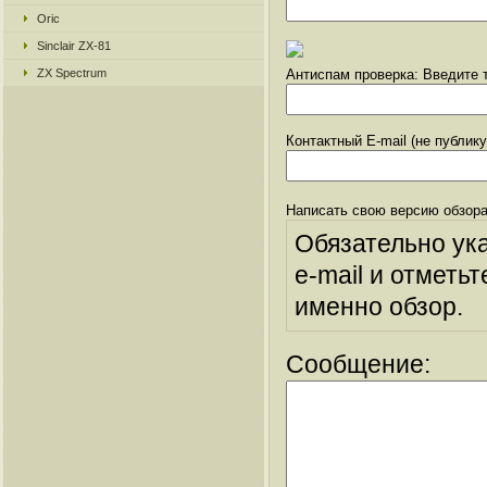
Oric
Sinclair ZX-81
ZX Spectrum
Антиспам проверка: Введите т
Контактный E-mail (не публик
Написать свою версию обзора
Обязательно ук
e-mail и отметьт
именно обзор.
Сообщение: