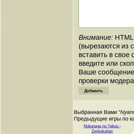
Внимание:
HTML-
(вырезаются из 
вставить в свое 
введите или ско
Ваше сообщение
проверки модера
Выбранная Вами "
Nyann
Предыдущие игры по ка
Nobunaga no Yabou -
Zenkokuhan