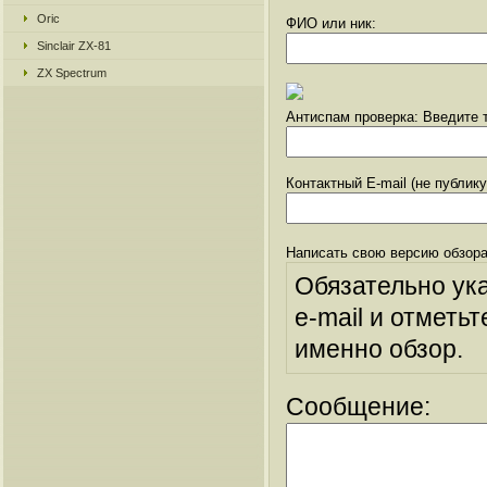
Oric
ФИО или ник:
Sinclair ZX-81
ZX Spectrum
Антиспам проверка: Введите т
Контактный E-mail (не публик
Написать свою версию обзора
Обязательно ук
e-mail и отметьт
именно обзор.
Сообщение: