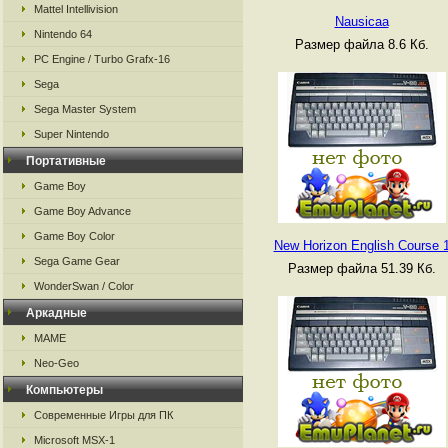
Mattel Intellivision
Nausicaa
Nintendo 64
Размер файла 8.6 Кб.
PC Engine / Turbo Grafx-16
Sega
Sega Master System
Super Nintendo
Портативные
Game Boy
Game Boy Advance
Game Boy Color
New Horizon English Course 
Sega Game Gear
Размер файла 51.39 Кб.
WonderSwan / Color
Аркадные
MAME
Neo-Geo
Компьютеры
Современные Игры для ПК
Microsoft MSX-1