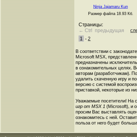
Ninja Jajamaru Kun
Размер файла 18.93 Кб.
Страницы:
← Ctrl предыдущая
сл
1
-
2
В соответствии с законодат
Microsoft MSX, представленн
предназначены исключитель
в ознакомительных целях. В
авторам (разработчикам). 
удалить скаченную игру и п
версию с системой воспроиз
приставкой, некоторые из ни
Уважаемые посетители! На 
игр от MSX 1
(Microsoft), и
просим Вас выставлять оценк
ознакомитесь с ней. Оставить
польза от него будет больша