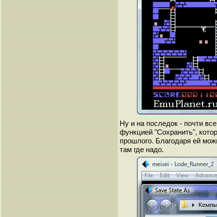
Ну и на последок - почти в
функцией "Сохранить", котор
прошлого. Благодаря ей можн
там где надо.