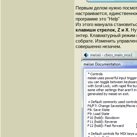
Первым делом нужно посмотр
настраивается, единственное
программе это "Help"
Из этого мануала становитьс
клавиши стрелок, Z и X
. Н
энтер. Клавиатурный режим 
собрате. Изменить управлени
совершенно незачем.