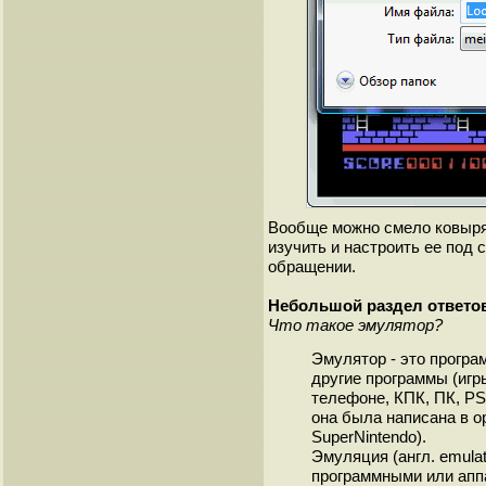
Вообще можно смело ковырят
изучить и настроить ее под 
обращении.
Небольшой раздел ответо
Что такое эмулятор?
Эмулятор - это прогр
другие программы (игр
телефоне, КПК, ПК, PS
она была написана в о
SuperNintendo).
Эмуляция (англ. emulat
программными или апп