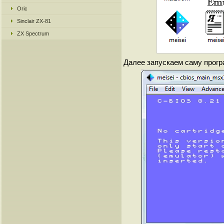
Oric
Sinclair ZX-81
ZX Spectrum
Далее запускаем саму програ