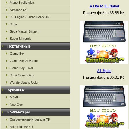
Mattel Intellivision
A Life M36 Planet
Nintendo 64
Размер файла 65.88 Кб.
PC Engine / Turbo Grafx-16
Sega
Sega Master System
Super Nintendo
Портативные
Game Boy
Game Boy Advance
Game Boy Color
A1 Spirit
Sega Game Gear
Размер файла 86.31 Кб.
WonderSwan / Color
Аркадные
MAME
Neo-Geo
Компьютеры
Современные Игры для ПК
Microsoft MSX-1