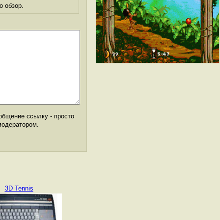
о обзор.
общение ссылку - просто
модератором.
3D Tennis