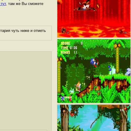
 тут
, там же Вы сможете
тария чуть ниже и отметь