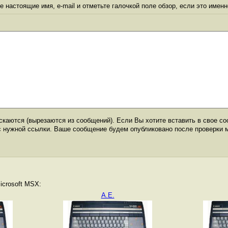
 настоящие имя, e-mail и отметьте галочкой поле обзор, если это именн
каются (вырезаются из сообщений). Если Вы хотите вставить в свое со
с нужной ссылки. Ваше сообщение будем опубликовано после проверки 
icrosoft MSX:
A.E.