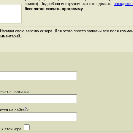
списка). Подробная инструкция как это сделать,
находится
бесплатно скачать программу
.
Напиши свою версию обзора. Для этого просто заполни все поля коммен
комментарий..
екст с картинки:
?
уется на сайте
):
 к этой игре: