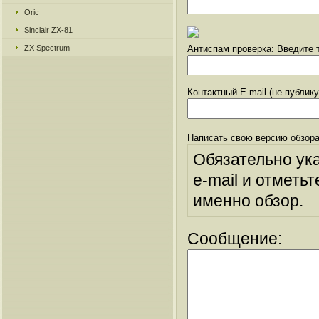
Oric
Sinclair ZX-81
ZX Spectrum
Антиспам проверка: Введите т
Контактный E-mail (не публик
Написать свою версию обзора
Обязательно ук
e-mail и отметьт
именно обзор.
Сообщение: