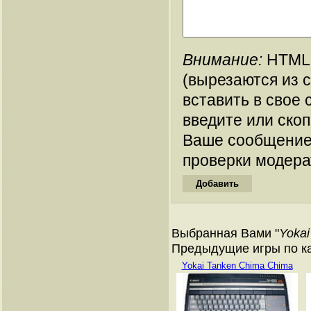
Внимание:
HTML-
(вырезаются из 
вставить в свое 
введите или ско
Ваше сообщение
проверки модера
Выбранная Вами "
Yokai
Предыдущие игры по ка
Yokai Tanken Chima Chima