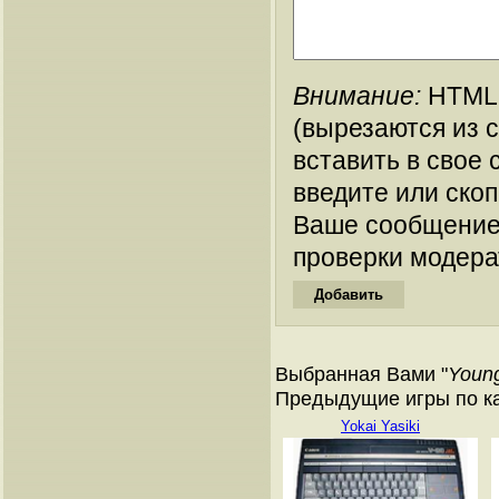
Внимание:
HTML-
(вырезаются из 
вставить в свое 
введите или ско
Ваше сообщение
проверки модера
Выбранная Вами "
Young
Предыдущие игры по ка
Yokai Yasiki