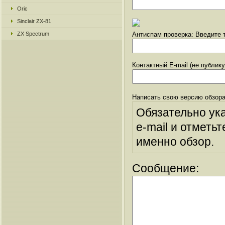
Oric
Sinclair ZX-81
ZX Spectrum
Антиспам проверка: Введите т
Контактный E-mail (не публик
Написать свою версию обзора
Обязательно ук
e-mail и отметьт
именно обзор.
Сообщение: