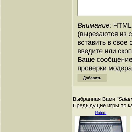
Внимание:
HTML-
(вырезаются из 
вставить в свое 
введите или ско
Ваше сообщение
проверки модера
Выбранная Вами "
Sala
Предыдущие игры по ка
Rotors