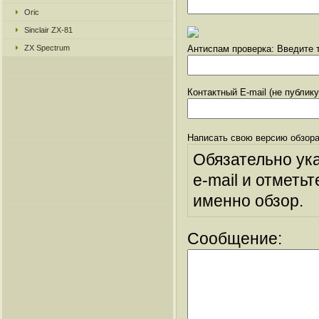
Oric
Sinclair ZX-81
ZX Spectrum
Антиспам проверка: Введите т
Контактный E-mail (не публик
Написать свою версию обзора
Обязательно ук
e-mail и отметьт
именно обзор.
Сообщение: