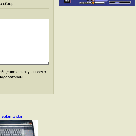
о обзор.
общение ссылку - просто
модератором.
Salamander