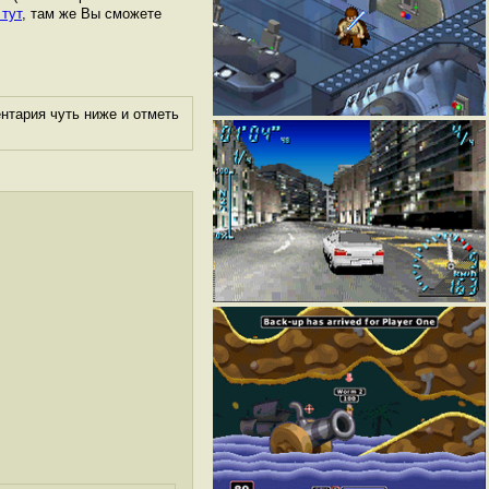
 тут
, там же Вы сможете
нтария чуть ниже и отметь