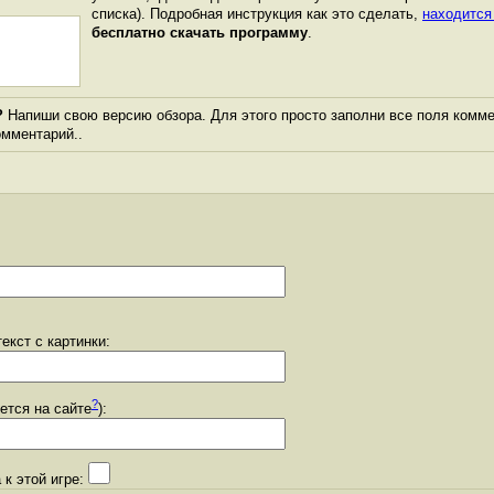
списка). Подробная инструкция как это сделать,
находится
бесплатно скачать программу
.
?
Напиши свою версию обзора. Для этого просто заполни все поля комме
комментарий..
екст с картинки:
?
уется на сайте
):
 к этой игре: