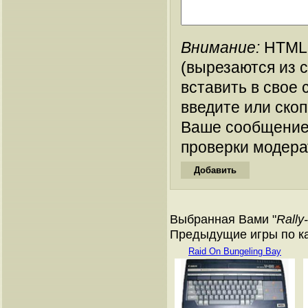
Внимание:
HTML-
(вырезаются из 
вставить в свое 
введите или ско
Ваше сообщение
проверки модера
Выбранная Вами "
Rally
Предыдущие игры по ка
Raid On Bungeling Bay