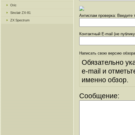
Oric
Sinclair ZX-81
Антиспам проверка: Введите т
ZX Spectrum
Контактный E-mail (не публик
Написать свою версию обзора
Обязательно ук
e-mail и отметьт
именно обзор.
Сообщение: