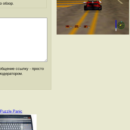
о обзор.
общение ссылку - просто
модератором.
Puzzle Panic