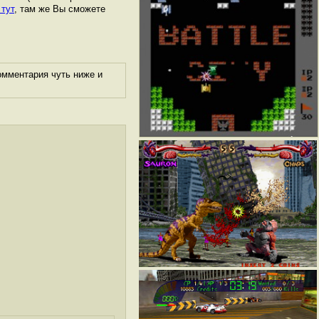
 тут
, там же Вы сможете
омментария чуть ниже и