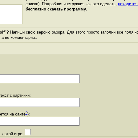
списка). Подробная инструкция как это сделать,
находится
бесплатно скачать программу
.
olf"?
Напиши свою версию обзора. Для этого просто заполни все поля к
, а не комментарий..
екст с картинки:
?
уется на сайте
):
 к этой игре: