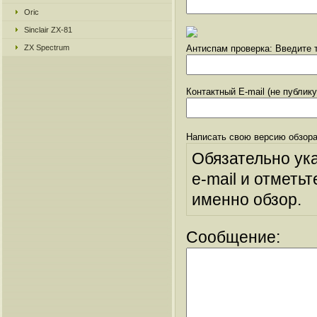
Oric
Sinclair ZX-81
ZX Spectrum
Антиспам проверка: Введите т
Контактный E-mail (не публик
Написать свою версию обзора
Обязательно ук
e-mail и отметьт
именно обзор.
Сообщение: