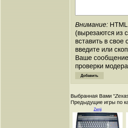
Внимание:
HTML-
(вырезаются из 
вставить в свое 
введите или ско
Ваше сообщение
проверки модера
Выбранная Вами "
Zexas
Предыдущие игры по ка
Zenji