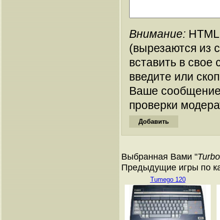
Внимание:
HTML-
(вырезаются из 
вставить в свое 
введите или ско
Ваше сообщение
проверки модера
Выбранная Вами "
Turbo
Предыдущие игры по ка
Tumego 120