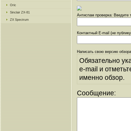
Oric
Sinclair ZX-81
Антиспам проверка: Введите т
ZX Spectrum
Контактный E-mail (не публик
Написать свою версию обзора
Обязательно ук
e-mail и отметьт
именно обзор.
Сообщение: