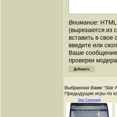
Внимание:
HTML-
(вырезаются из 
вставить в свое 
введите или ско
Ваше сообщение
проверки модера
Выбранная Вами "
Star 
Предыдущие игры по ка
Star Command