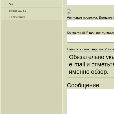
Oric
Sinclair ZX-81
ZX Spectrum
Антиспам проверка: Введите т
Контактный E-mail (не публик
Написать свою версию обзора
Обязательно ук
e-mail и отметьт
именно обзор.
Сообщение: