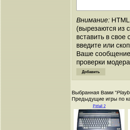
Внимание:
HTML-
(вырезаются из 
вставить в свое 
введите или ско
Ваше сообщение
проверки модера
Выбранная Вами "
Playb
Предыдущие игры по ка
Pitfall 2