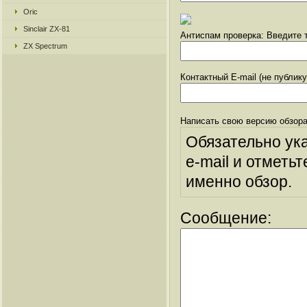
Oric
Sinclair ZX-81
Антиспам проверка: Введите т
ZX Spectrum
Контактный E-mail (не публик
Написать свою версию обзора
Обязательно ук
e-mail и отметьт
именно обзор.
Сообщение: