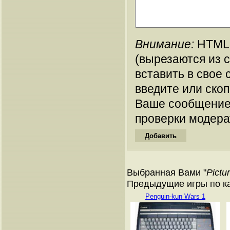
Внимание:
HTML-
(вырезаются из 
вставить в свое 
введите или ско
Ваше сообщение
проверки модера
Выбранная Вами "
Pictu
Предыдущие игры по ка
Penguin-kun Wars 1