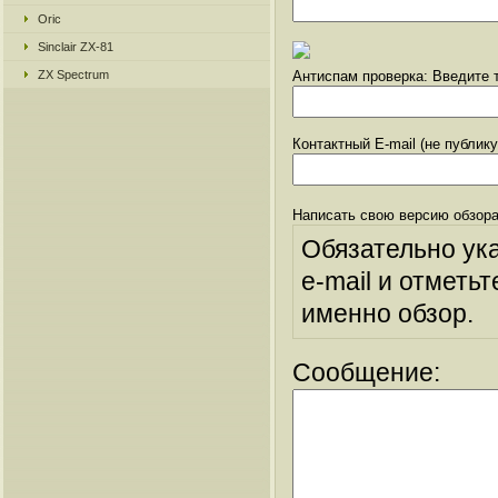
Oric
Sinclair ZX-81
ZX Spectrum
Антиспам проверка: Введите т
Контактный E-mail (не публик
Написать свою версию обзора
Обязательно ук
e-mail и отметьт
именно обзор.
Сообщение: