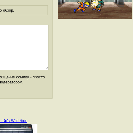
о обзор.
общение ссылку - просто
модератором.
. Do's Wild Ride