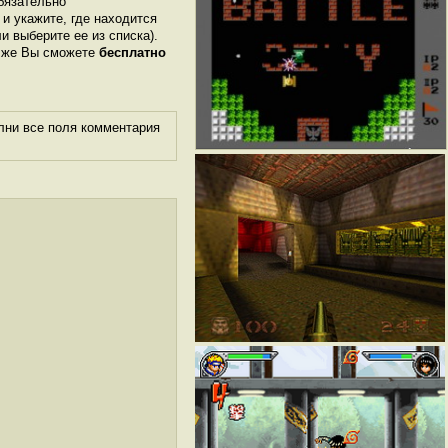
бязательно
 и укажите, где находится
ли выберите ее из списка).
м же Вы сможете
бесплатно
лни все поля комментария