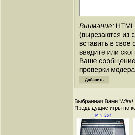
Внимание:
HTML-
(вырезаются из 
вставить в свое 
введите или ско
Ваше сообщение
проверки модера
Выбранная Вами "
Mirai 
Предыдущие игры по ка
Mini Golf