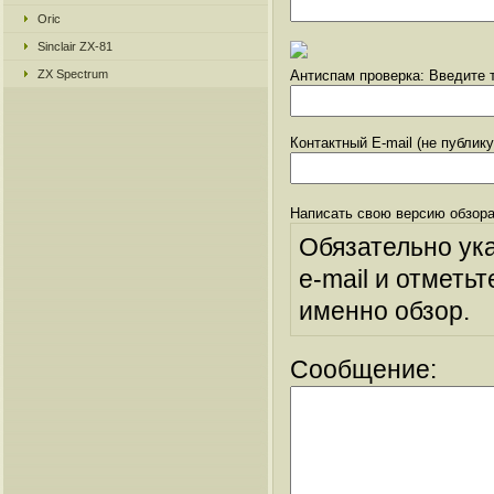
Oric
Sinclair ZX-81
ZX Spectrum
Антиспам проверка: Введите т
Контактный E-mail (не публик
Написать свою версию обзора
Обязательно ук
e-mail и отметьт
именно обзор.
Сообщение: