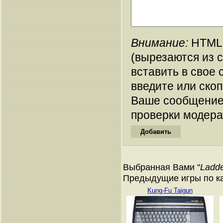
Внимание:
HTML-
(вырезаются из 
вставить в свое 
введите или ско
Ваше сообщение
проверки модера
Выбранная Вами "
Ladde
Предыдущие игры по ка
Kung-Fu Taigun