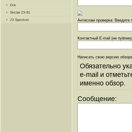
Oric
Sinclair ZX-81
ZX Spectrum
Антиспам проверка: Введите т
Контактный E-mail (не публик
Написать свою версию обзора
Обязательно ук
e-mail и отметьт
именно обзор.
Сообщение: