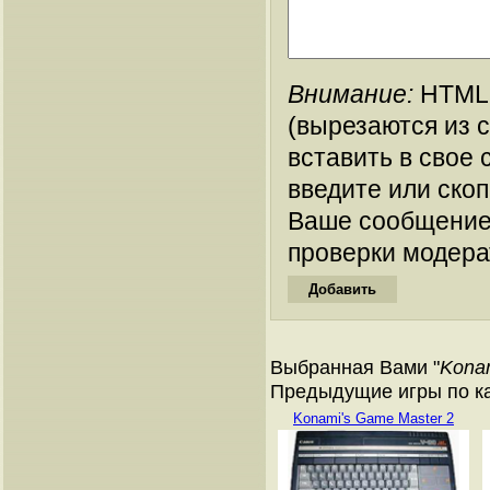
Внимание:
HTML-
(вырезаются из 
вставить в свое 
введите или ско
Ваше сообщение
проверки модера
Выбранная Вами "
Konam
Предыдущие игры по ка
Konami's Game Master 2