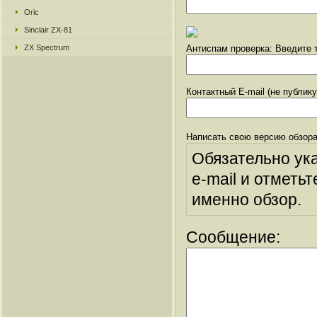
Oric
Sinclair ZX-81
ZX Spectrum
Антиспам проверка: Введите т
Контактный E-mail (не публик
Написать свою версию обзора
Обязательно ук
e-mail и отметьт
именно обзор.
Сообщение: