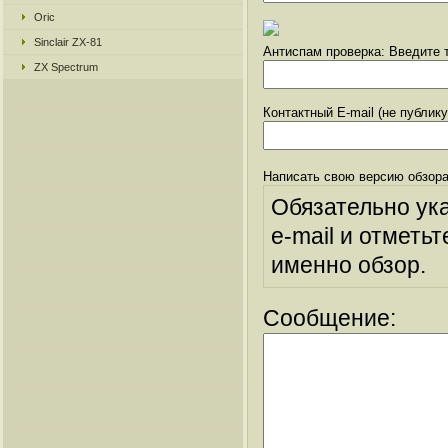
Oric
Sinclair ZX-81
Антиспам проверка: Введите т
ZX Spectrum
Контактный E-mail (не публик
Написать свою версию обзора
Обязательно ук
e-mail и отметьт
именно обзор.
Сообщение: