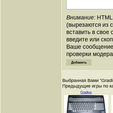
Внимание:
HTML-
(вырезаются из 
вставить в свое 
введите или ско
Ваше сообщение
проверки модера
Выбранная Вами "
Gradi
Предыдущие игры по ка
Gradius