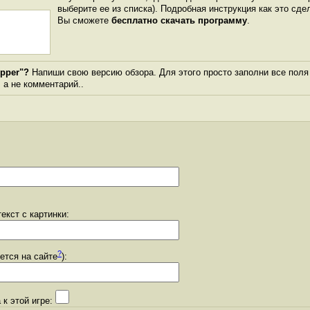
выберите ее из списка). Подробная инструкция как это сде
Вы сможете
бесплатно скачать программу
.
ipper"?
Напиши свою версию обзора. Для этого просто заполни все поля
, а не комментарий..
екст с картинки:
?
уется на сайте
):
 к этой игре: