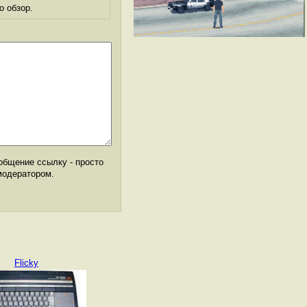
о обзор.
общение ссылку - просто
модератором.
Flicky