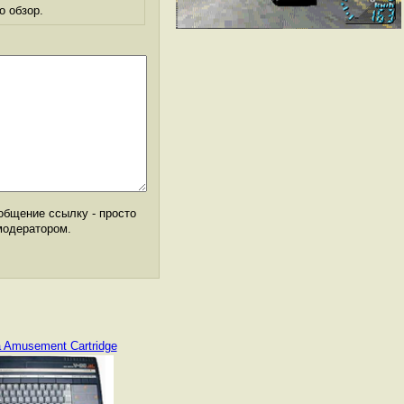
о обзор.
общение ссылку - просто
модератором.
 Amusement Cartridge