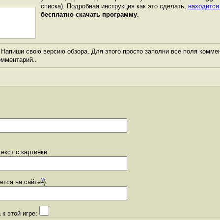
списка). Подробная инструкция как это сделать,
находится
бесплатно скачать программу
.
Напиши свою версию обзора. Для этого просто заполни все поля коммен
комментарий..
екст с картинки:
?
уется на сайте
):
 к этой игре: