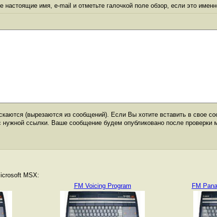
 настоящие имя, e-mail и отметьте галочкой поле обзор, если это именн
каются (вырезаются из сообщений). Если Вы хотите вставить в свое со
с нужной ссылки. Ваше сообщение будем опубликовано после проверки 
icrosoft MSX:
FM Voicing Program
FM Pana