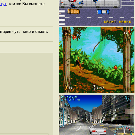
 тут
, там же Вы сможете
тария чуть ниже и отметь