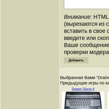
Внимание:
HTML-
(вырезаются из 
вставить в свое 
введите или ско
Ваше сообщение
проверки модера
Выбранная Вами "
Drain
Предыдущие игры по ка
Dragon Slayer 4