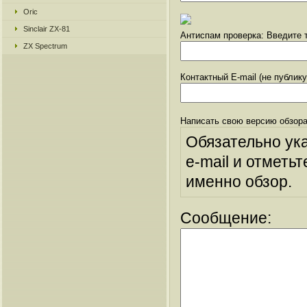
Oric
Sinclair ZX-81
Антиспам проверка: Введите т
ZX Spectrum
Контактный E-mail (не публик
Написать свою версию обзора
Обязательно ук
e-mail и отметьт
именно обзор.
Сообщение: