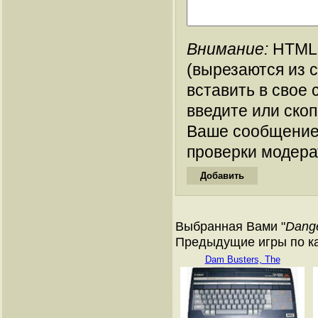
Внимание:
HTML-
(вырезаются из 
вставить в свое 
введите или ско
Ваше сообщение
проверки модера
Выбранная Вами "
Dang
Предыдущие игры по ка
Dam Busters, The