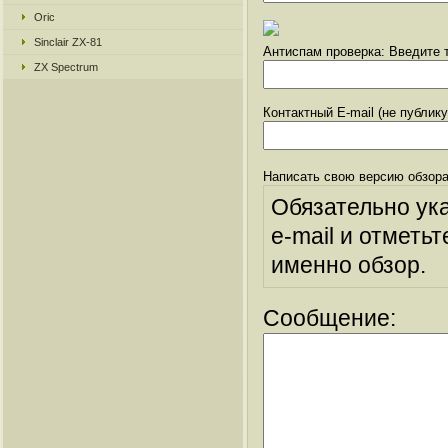
Oric
Sinclair ZX-81
Антиспам проверка: Введите т
ZX Spectrum
Контактный E-mail (не публик
Написать свою версию обзора
Обязательно ук
e-mail и отметьт
именно обзор.
Сообщение: