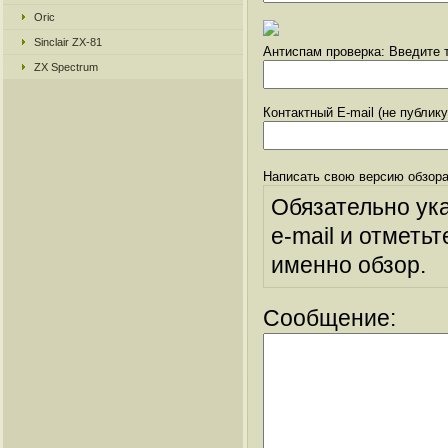
Oric
Sinclair ZX-81
Антиспам проверка: Введите т
ZX Spectrum
Контактный E-mail (не публик
Написать свою версию обзора
Обязательно ук
e-mail и отметьт
именно обзор.
Сообщение: