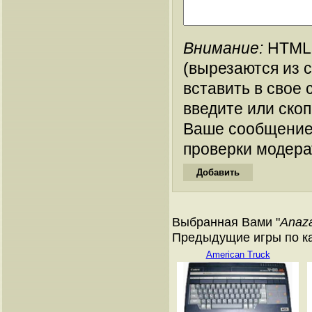
Внимание:
HTML-
(вырезаются из 
вставить в свое 
введите или ско
Ваше сообщение
проверки модера
Выбранная Вами "
Anaz
Предыдущие игры по ка
American Truck