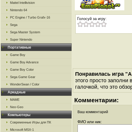
Mattel Intellivision
Nintendo 64
PC Engine / Turbo Grafx-16
Голосуй за игру:
Sega
Sega Master System
Super Nintendo
Портативные
Game Boy
Game Boy Advance
Game Boy Color
Понравилась игра "A
Sega Game Gear
этого просто заполни 
WonderSwan / Color
галочкой, что это обзо
Аркадные
Комментарии:
MAME
Neo-Geo
Ваш комментарий
Компьютеры
ФИО или ник:
Современные Игры для ПК
Microsoft MSX-1